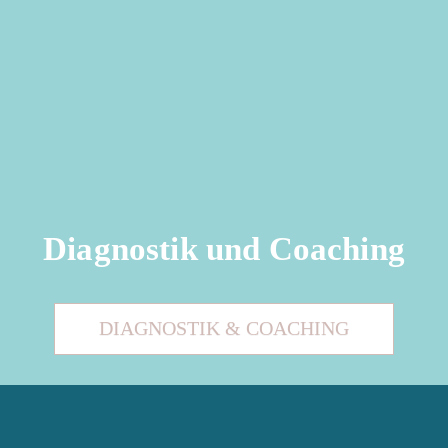
Diagnostik und Coaching
DIAGNOSTIK & COACHING