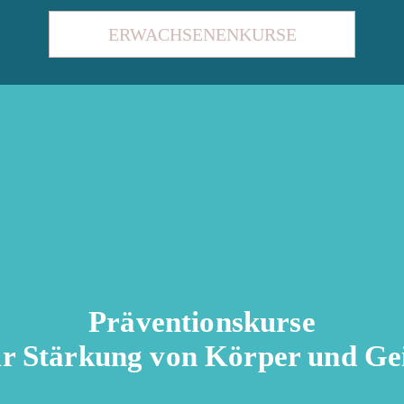
ERWACHSENENKURSE
Präventionskurse
ur Stärkung von Körper und Gei