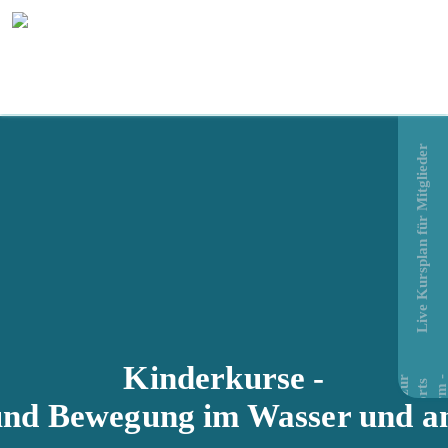
Live Kursplan für Mitglieder
Kinderkurse -
 und Bewegung im Wasser und a