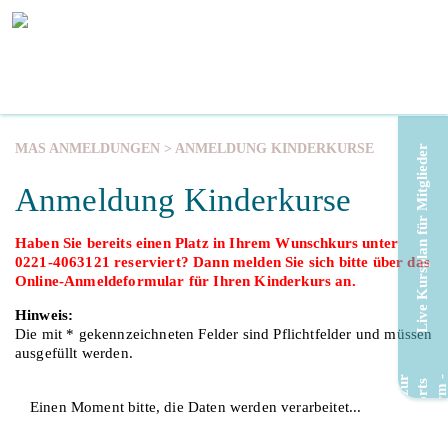
MAS ANMELDUNGEN
> ANMELDUNG KINDERKURSE
Live Kursplan für Mitglieder
Anmeldung Kinderkurse
Haben Sie bereits einen Platz in Ihrem Wunschkurs unter
0221-4063121 reserviert? Dann melden Sie sich bitte über das
Online-Anmeldeformular für Ihren Kinderkurs an.
Hinweis:
Die mit * gekennzeichneten Felder sind Pflichtfelder und müssen
ausgefüllt werden.
Einen Moment bitte, die Daten werden verarbeitet...