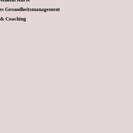
hes Gesundheitsmanagement
 & Coaching