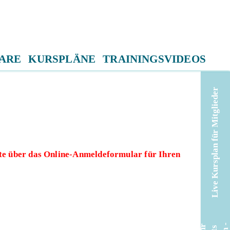
ARE
KURSPLÄNE
TRAININGSVIDEOS
Live Kursplan für Mitglieder
tte über das Online-Anmeldeformular für Ihren