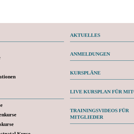
AKTUELLES
ANMELDUNGEN
e
KURSPLÄNE
ationen
LIVE KURSPLAN FÜR MI
se
TRAININGSVIDEOS FÜR
enkurse
MITGLIEDER
skurse
ostnatal Kurse