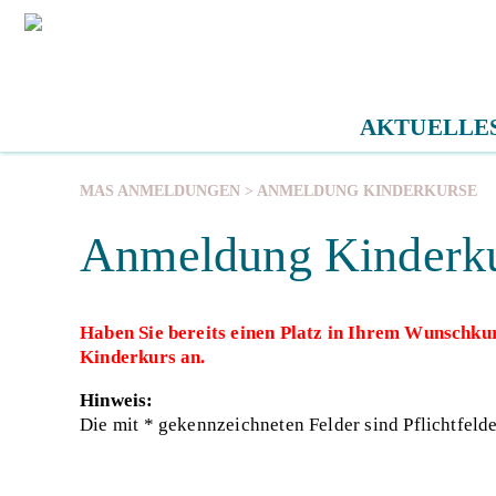
AKTUELLE
MAS ANMELDUNGEN
> ANMELDUNG KINDERKURSE
Anmeldung Kinderk
Haben Sie bereits einen Platz in Ihrem Wunschku
Kinderkurs an.
Hinweis:
Die mit * gekennzeichneten Felder sind Pflichtfeld