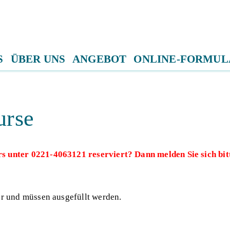
S
ÜBER UNS
ANGEBOT
ONLINE-FORMUL
urse
rs unter 0221-4063121 reserviert? Dann melden Sie sich bi
er und müssen ausgefüllt werden.