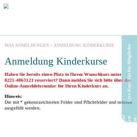
MAS ANMELDUNGEN
> ANMELDUNG KINDERKURSE
Live Kursplan für Mitglieder
Anmeldung Kinderkurse
Haben Sie bereits einen Platz in Ihrem Wunschkurs unter
0221-4063121 reserviert? Dann melden Sie sich bitte über das
Online-Anmeldeformular für Ihren Kinderkurs an.
Hinweis:
Die mit * gekennzeichneten Felder sind Pflichtfelder und müssen
ausgefüllt werden.