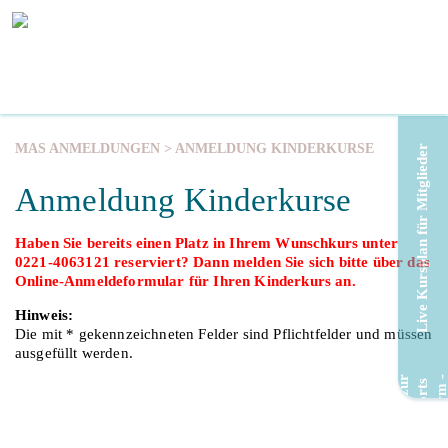
MAS ANMELDUNGEN
> ANMELDUNG KINDERKURSE
Live Kursplan für Mitglieder
Anmeldung Kinderkurse
Haben Sie bereits einen Platz in Ihrem Wunschkurs unter
0221-4063121 reserviert? Dann melden Sie sich bitte über das
Online-Anmeldeformular für Ihren Kinderkurs an.
Hinweis:
Die mit * gekennzeichneten Felder sind Pflichtfelder und müssen
ausgefüllt werden.