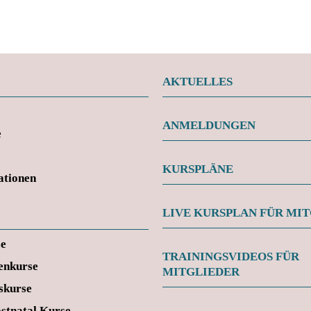
AKTUELLES
ANMELDUNGEN
e
KURSPLÄNE
ationen
LIVE KURSPLAN FÜR MI
se
TRAININGSVIDEOS FÜR
enkurse
MITGLIEDER
skurse
ostnatal Kurse