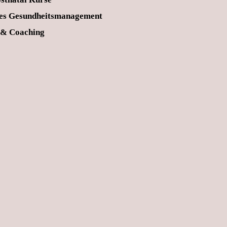
hes Gesundheitsmanagement
 & Coaching