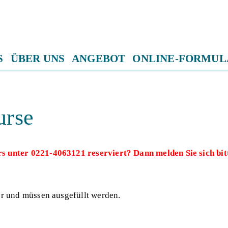
S
ÜBER UNS
ANGEBOT
ONLINE-FORMUL
urse
rs unter 0221-4063121 reserviert? Dann melden Sie sich bi
er und müssen ausgefüllt werden.