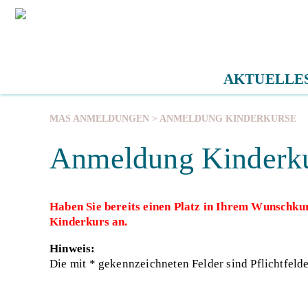
AKTUELLE
MAS ANMELDUNGEN
> ANMELDUNG KINDERKURSE
Anmeldung Kinderk
Haben Sie bereits einen Platz in Ihrem Wunschku
Kinderkurs an.
Hinweis:
Die mit * gekennzeichneten Felder sind Pflichtfeld