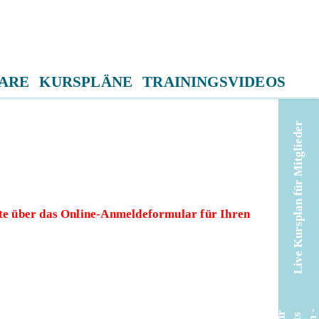
ARE
KURSPLÄNE
TRAININGSVIDEOS
Live Kursplan für Mitglieder
tte über das Online-Anmeldeformular für Ihren