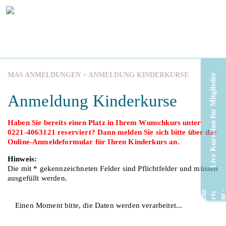
MAS ANMELDUNGEN
> ANMELDUNG KINDERKURSE
Live Kursplan für Mitglieder
Anmeldung Kinderkurse
Haben Sie bereits einen Platz in Ihrem Wunschkurs unter
0221-4063121 reserviert? Dann melden Sie sich bitte über das
Online-Anmeldeformular für Ihren Kinderkurs an.
Hinweis:
Die mit * gekennzeichneten Felder sind Pflichtfelder und müssen
ausgefüllt werden.
Einen Moment bitte, die Daten werden verarbeitet...