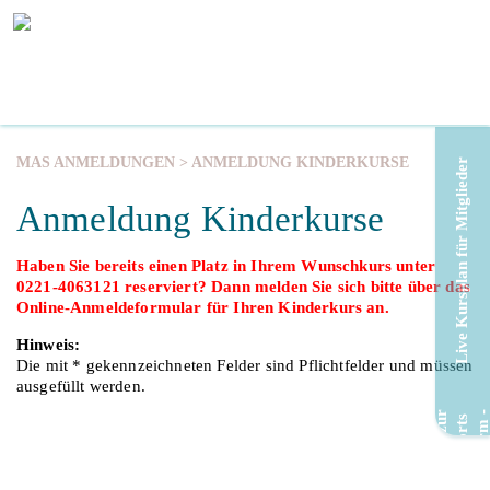
MAS ANMELDUNGEN
> ANMELDUNG KINDERKURSE
Live Kursplan für Mitglieder
Anmeldung Kinderkurse
Haben Sie bereits einen Platz in Ihrem Wunschkurs unter
0221-4063121 reserviert? Dann melden Sie sich bitte über das
Online-Anmeldeformular für Ihren Kinderkurs an.
Hinweis:
Die mit * gekennzeichneten Felder sind Pflichtfelder und müssen
ausgefüllt werden.