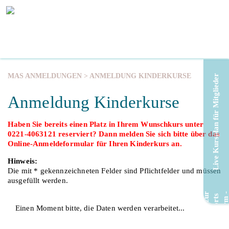
MAS ANMELDUNGEN
> ANMELDUNG KINDERKURSE
Live Kursplan für Mitglieder
Anmeldung Kinderkurse
Haben Sie bereits einen Platz in Ihrem Wunschkurs unter
0221-4063121 reserviert? Dann melden Sie sich bitte über das
Online-Anmeldeformular für Ihren Kinderkurs an.
Hinweis:
Die mit * gekennzeichneten Felder sind Pflichtfelder und müssen
ausgefüllt werden.
Einen Moment bitte, die Daten werden verarbeitet...