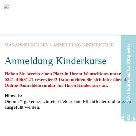
MAS ANMELDUNGEN
> ANMELDUNG KINDERKURSE
Live Kursplan für Mitglieder
Anmeldung Kinderkurse
Haben Sie bereits einen Platz in Ihrem Wunschkurs unter
0221-4063121 reserviert? Dann melden Sie sich bitte über das
Online-Anmeldeformular für Ihren Kinderkurs an.
Hinweis:
Die mit * gekennzeichneten Felder sind Pflichtfelder und müssen
ausgefüllt werden.