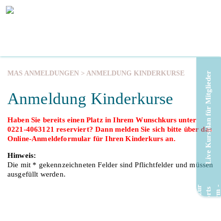
MAS ANMELDUNGEN
> ANMELDUNG KINDERKURSE
Live Kursplan für Mitglieder
Anmeldung Kinderkurse
Haben Sie bereits einen Platz in Ihrem Wunschkurs unter
0221-4063121 reserviert? Dann melden Sie sich bitte über das
Online-Anmeldeformular für Ihren Kinderkurs an.
Hinweis:
Die mit * gekennzeichneten Felder sind Pflichtfelder und müssen
ausgefüllt werden.