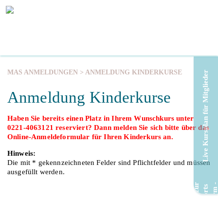
MAS ANMELDUNGEN
> ANMELDUNG KINDERKURSE
Live Kursplan für Mitglieder
Anmeldung Kinderkurse
Haben Sie bereits einen Platz in Ihrem Wunschkurs unter
0221-4063121 reserviert? Dann melden Sie sich bitte über das
Online-Anmeldeformular für Ihren Kinderkurs an.
Hinweis:
Die mit * gekennzeichneten Felder sind Pflichtfelder und müssen
ausgefüllt werden.